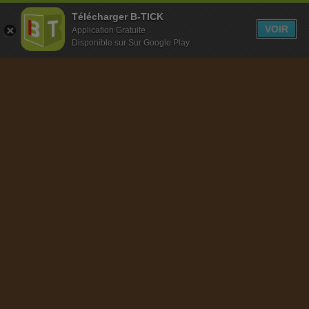
Télécharger B-TICK
MENU
VOIR
Application Gratuite
Disponible sur Sur Google Play