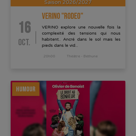
Saison 2026/2027
VERINO "RODEO"
16
VERINO explore une nouvelle fois la
complexité des tensions qui nous
OCT.
habitent.. Ancré dans le sol mais les
pieds dans le vid...
20h00
Théâtre - Béthune
HUMOUR