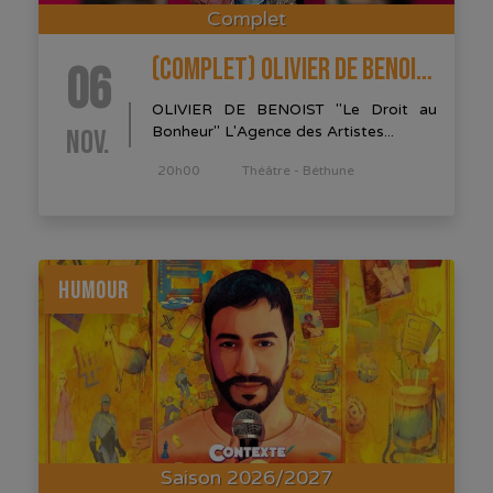
Complet
(COMPLET) OLIVIER DE BENOIST
06
OLIVIER DE BENOIST "Le Droit au
NOV.
Bonheur" L'Agence des Artistes...
20h00
Théâtre - Béthune
HUMOUR
Saison 2026/2027