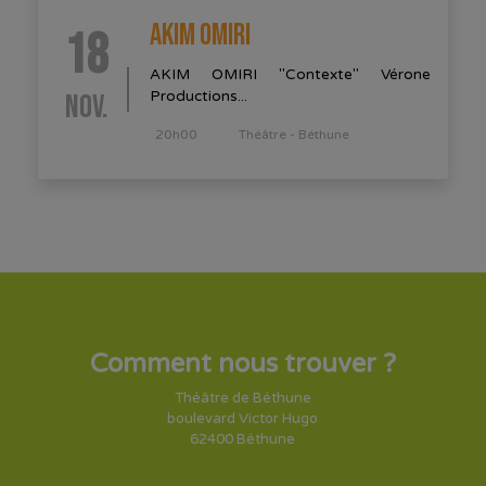
AKIM OMIRI
18
AKIM OMIRI "Contexte" Vérone
NOV.
Productions...
20h00
Théâtre - Béthune
Comment nous trouver ?
Théâtre de Béthune
boulevard Victor Hugo
62400 Béthune