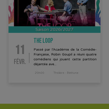
Saison 2026/2027
THE LOOP
11
Passé par l’Académie de la Comédie-
Française, Robin Goupil a réuni quatre
FÉVR.
comédiens qui jouent cette partition
déjantée ave...
20h00
Théâtre - Béthune