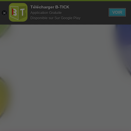
Télécharger B-TICK
MENU
VOIR
Application Gratuite
Disponible sur Sur Google Play