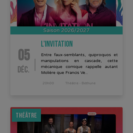
Saison 2026/2027
L'INVITATION
05
Entre faux-semblants, quiproquos et
manipulations en cascade, cette
DÉC.
mécanique comique rappelle autant
Molière que Francis Ve...
20h00
Théâtre - Béthune
THÉÂTRE