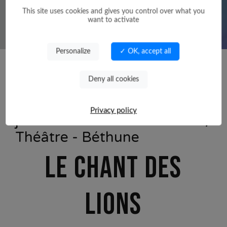
This site uses cookies and gives you control over what you
want to activate
Personalize
✓ OK, accept all
Deny all cookies
Saison 2026/2027
Privacy policy
jeudi 01 avril 2027 à 20h00 /
Théâtre - Béthune
LE CHANT DES
LIONS