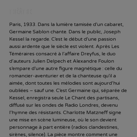
THÉÂTRE
Paris, 1933. Dans la lumière tamisée d’un cabaret,
Germaine Sablon chante. Dans le public, Joseph
Kessel la regarde. C’est le début d’une passion
aussi ardente que le siècle est violent. Après Les
Téméraires consacré à l’affaire Dreyfus, le duo
d’auteurs Julien Delpech et Alexandre Foulon
s’empare d’une autre figure magnétique : celle du
romancier-aventurier et de la chanteuse qu’il a
aimée, dont toutes les mélodies sont aujourd’hui
oubliées – sauf une. C’est Germaine qui, séparée de
Kessel, enregistra seule Le Chant des partisans,
diffusé sur les ondes de Radio Londres, devenu
l’hymne des résistants. Charlotte Matzneff signe
une mise en scène lumineuse, où le son devient
personnage à part entière (radios clandestines,
sirènes, silence). La pièce montre comment une