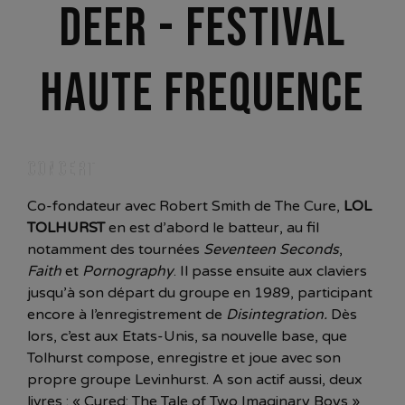
DEER - FESTIVAL
HAUTE FREQUENCE
CONCERT
Co-fondateur avec Robert Smith de The Cure,
LOL
TOLHURST
en est d’abord le batteur, au fil
notamment des tournées
Seventeen Seconds
,
Faith
et
Pornography
. Il passe ensuite aux claviers
jusqu’à son départ du groupe en 1989, participant
encore à l’enregistrement de
Disintegration.
Dès
lors, c’est aux Etats-Unis, sa nouvelle base, que
Tolhurst compose, enregistre et joue avec son
propre groupe Levinhurst. A son actif aussi, deux
livres : « Cured: The Tale of Two Imaginary Boys »