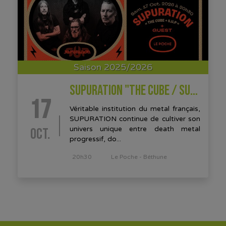
Saison 2025/2026
SUPURATION "THE CUBE / SUP + GUEST
17
Véritable institution du metal français,
SUPURATION continue de cultiver son
OCT.
univers unique entre death metal
progressif, do...
20h30
Le Poche - Béthune