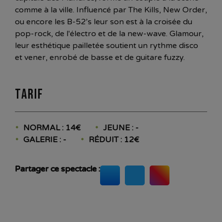
comme à la ville. Influencé par The Kills, New Order,
ou encore les B-52’s leur son est à la croisée du
pop-rock, de l'électro et de la new-wave. Glamour,
leur esthétique pailletée soutient un rythme disco
et vener, enrobé de basse et de guitare fuzzy.
Tarif
NORMAL : 14€
JEUNE : -
GALERIE : -
RÉDUIT : 12€
Partager ce spectacle :