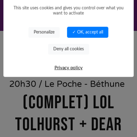
This site uses cookies and gives you control over what you
want to activate
Personalize
✓ OK, accept all
Deny all cookies
Saison
Privacy policy
samedi 07 novembre 2026 à
20h30 / Le Poche - Béthune
(COMPLET) LOL
TOLHURST + DEAR