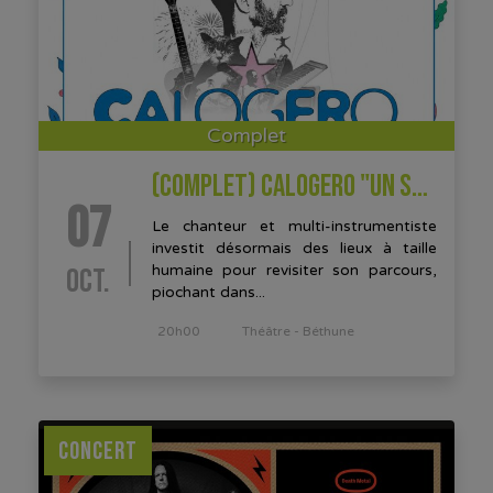
Complet
(COMPLET) CALOGERO "UN SOIR DANS LES THEATRES"
07
Le chanteur et multi-instrumentiste
investit désormais des lieux à taille
OCT.
humaine pour revisiter son parcours,
piochant dans...
20h00
Théâtre - Béthune
CONCERT