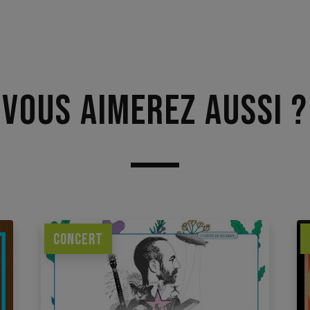
Vous aimerez aussi ?
CONCERT