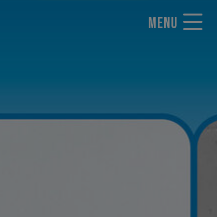
MENU
Normal : 25,00 €
Réduit : 21,00 €
RÉSERVER