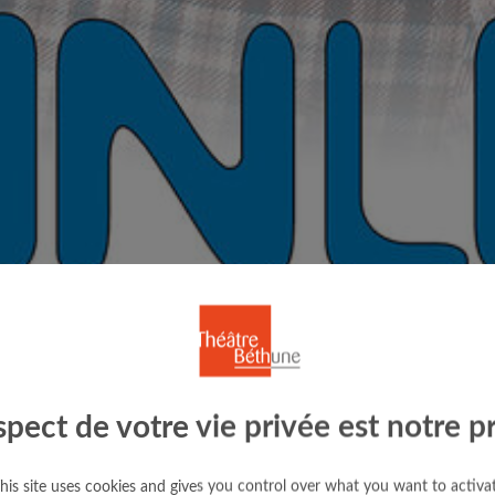
spect de votre vie privée est notre pr
his site uses cookies and gives you control over what you want to activa