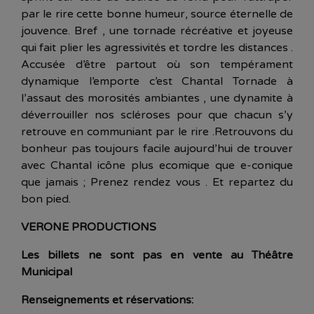
par le rire cette bonne humeur, source éternelle de
jouvence. Bref , une tornade récréative et joyeuse
qui fait plier les agressivités et tordre les distances .
Accusée d’être partout où son tempérament
dynamique l’emporte c’est Chantal Tornade à
l’assaut des morosités ambiantes , une dynamite à
déverrouiller nos scléroses pour que chacun s’y
retrouve en communiant par le rire .Retrouvons du
bonheur pas toujours facile aujourd’hui de trouver
avec Chantal icône plus ecomique que e-conique
que jamais ; Prenez rendez vous . Et repartez du
bon pied.
VERONE PRODUCTIONS
Les billets ne sont pas en vente au Théâtre
Municipal
Renseignements et réservations: