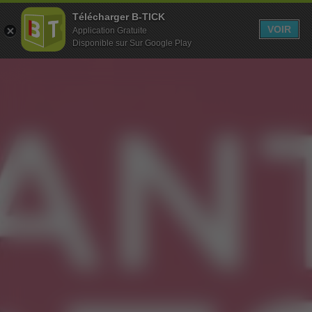
Télécharger B-TICK
MENU
VOIR
Application Gratuite
Disponible sur Sur Google Play