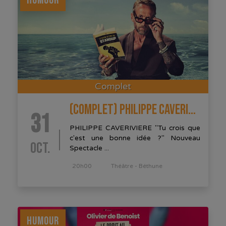
HUMOUR
Complet
(COMPLET) PHILIPPE CAVERIVIÈRE
31
PHILIPPE CAVERIVIERE "Tu crois que
c'est une bonne idée ?" Nouveau
OCT.
Spectacle ...
20h00
Théâtre - Béthune
HUMOUR