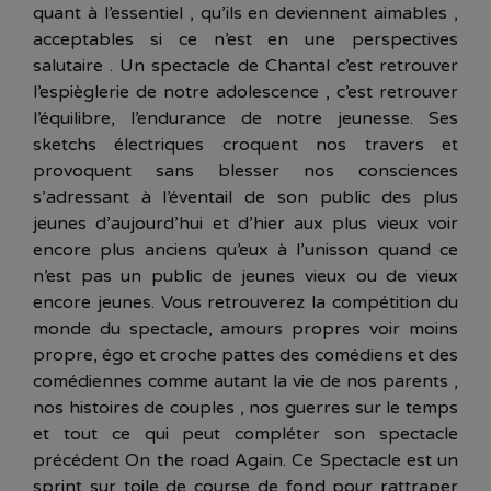
quant à l’essentiel , qu’ils en deviennent aimables ,
acceptables si ce n’est en une perspectives
salutaire . Un spectacle de Chantal c’est retrouver
l’espièglerie de notre adolescence , c’est retrouver
l’équilibre, l’endurance de notre jeunesse. Ses
sketchs électriques croquent nos travers et
provoquent sans blesser nos consciences
s’adressant à l’éventail de son public des plus
jeunes d’aujourd’hui et d’hier aux plus vieux voir
encore plus anciens qu’eux à l’unisson quand ce
n’est pas un public de jeunes vieux ou de vieux
encore jeunes. Vous retrouverez la compétition du
monde du spectacle, amours propres voir moins
propre, égo et croche pattes des comédiens et des
comédiennes comme autant la vie de nos parents ,
nos histoires de couples , nos guerres sur le temps
et tout ce qui peut compléter son spectacle
précédent On the road Again. Ce Spectacle est un
sprint sur toile de course de fond pour rattraper