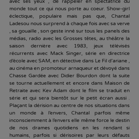
avec ses yeux , de rappeler en spectatrice du
monde tout ce qui nous porte au coeur. Show-girl
éclectique, populaire mais pas que, Chantal
Ladesou nous surprend à chaque fois avec sa verve
, sa gouaille , son geste inné sur tous les panels des
médias, radio avec les Grosses têtes, au théâtre la
saison dernière avec 1983, jeux télévisés
récurrents avec Mack Singer, série en directrice
d’école avec SAM, en détective dans Le Fil d’ariane ,
au cinéma en promoteur arnaqueur et dévoyé dans
Chasse Gardée avec Didier Bourdon dont la suite
se tourne actuellement et encore dans Maison de
Retraite avec Kev Adam dont le film se traduit en
série et qui sera bientôt sur le petit écran aussi .
Plaçant la dérision au centre de nos situations dans
un monde à l’envers, Chantal parfois même
inconsciemment à l’envers elle même force le destin
de nos drames quotidiens en les rendant si
humains, parfois si dérisoires par leurs défauts