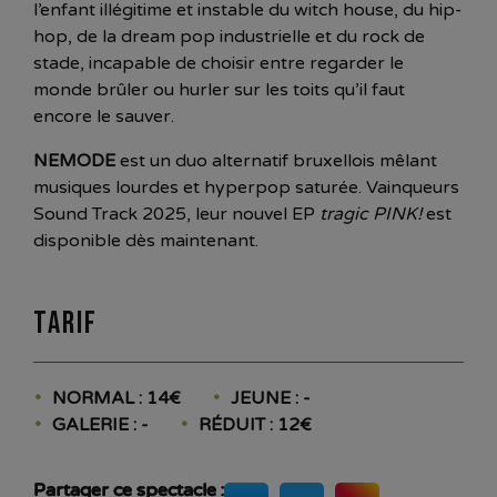
l’enfant illégitime et instable du witch house, du hip-
hop, de la dream pop industrielle et du rock de
stade, incapable de choisir entre regarder le
monde brûler ou hurler sur les toits qu’il faut
encore le sauver.
NEMODE
est un duo alternatif bruxellois mêlant
musiques lourdes et hyperpop saturée. Vainqueurs
Sound Track 2025, leur nouvel EP
tragic PINK!
est
disponible dès maintenant.
Tarif
NORMAL : 14€
JEUNE : -
GALERIE : -
RÉDUIT : 12€
Partager ce spectacle :