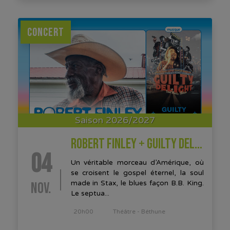
CONCERT
Saison 2026/2027
ROBERT FINLEY + GUILTY DELIGHT
04
Un véritable morceau d’Amérique, où
se croisent le gospel éternel, la soul
NOV.
made in Stax, le blues façon B.B. King.
Le septua...
20h00
Théâtre - Béthune