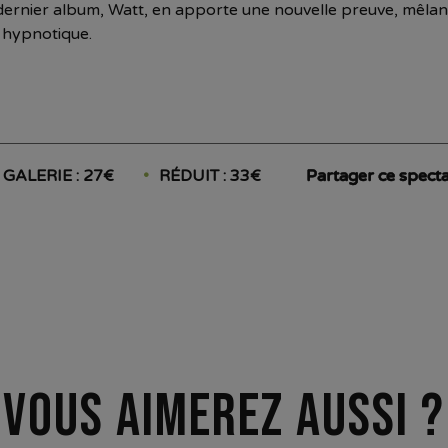
dernier album, Watt, en apporte une nouvelle preuve, mêlant
 hypnotique.
GALERIE : 27€
RÉDUIT : 33€
Partager ce specta
Vous aimerez aussi ?