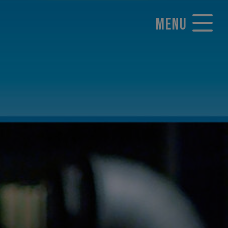
MENU
Normal : 36,00 €
Réduit : 33,00 €
RÉSERVER