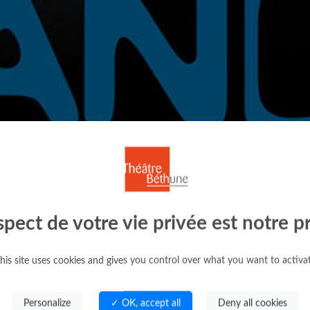
spect de votre vie privée est notre pr
his site uses cookies and gives you control over what you want to activa
Personalize
✓ OK, accept all
Deny all cookies