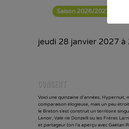
Saison 2026/2027
jeudi 28 janvier 2027 à
CONCERT
Voici une quinzaine d’années, Hypernuit, 
comparaison élogieuse, mais un peu étroit
le Breton s’est construit un territoire s
Lenoir, Valé rie Donzelli ou les Frères Lar
et partageur (on l’a aperçu avec Gaëtan R