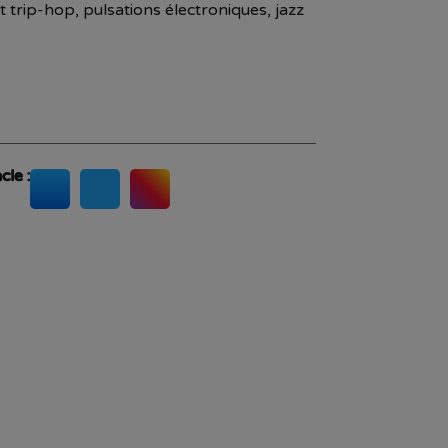
 trip-hop, pulsations électroniques, jazz
cle :