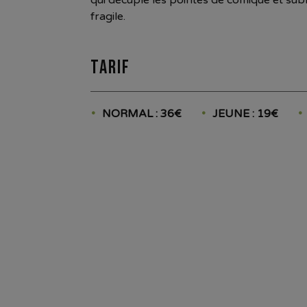
fragile.
Tarif
NORMAL : 36€
JEUNE : 19€