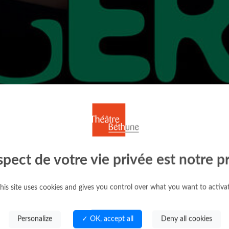
spect de votre vie privée est notre pr
his site uses cookies and gives you control over what you want to activa
Personalize
✓ OK, accept all
Deny all cookies