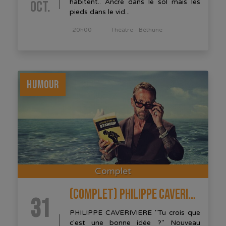
OCT.
habitent.. Ancré dans le sol mais les
pieds dans le vid...
20h00
Théâtre - Béthune
HUMOUR
Complet
(COMPLET) PHILIPPE CAVERIVIÈRE
31
PHILIPPE CAVERIVIERE "Tu crois que
c'est une bonne idée ?" Nouveau