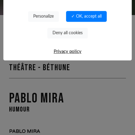
Personalize
✓ OK, accept all
Deny all cookies
Production extérieure
Privacy policy
mercredi 20 janvier 2027 à 20h00 /
Théâtre - Béthune
PABLO MIRA
HUMOUR
PABLO MIRA