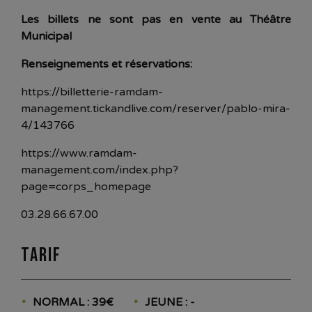
Les billets ne sont pas en vente au Théâtre
Municipal
Renseignements et réservations:
https://billetterie-ramdam-
management.tickandlive.com/reserver/pablo-mira-
4/143766
https://www.ramdam-
management.com/index.php?
page=corps_homepage
03.28.66.67.00
Tarif
NORMAL : 39€
JEUNE : -