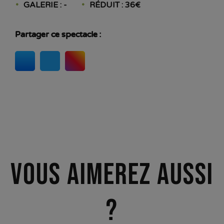
GALERIE : -
RÉDUIT : 36€
Partager ce spectacle :
Vous aimerez aussi
?